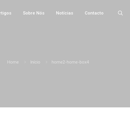
rtigos
Sobre Nós
Notícias
Contacto
Home
Início
home2-home-box4