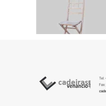
Tel:
Fax
cad