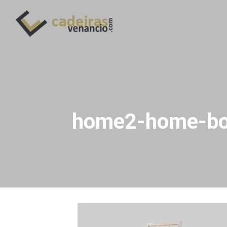
home2-home-b