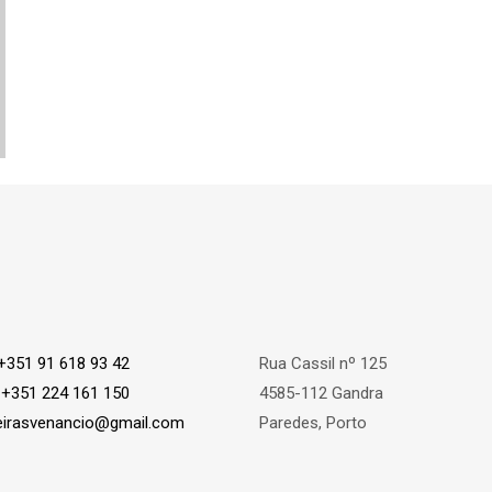
+351 91 618 93 42
Rua Cassil nº 125
:
+351 224 161 150
4585-112 Gandra
eirasvenancio@gmail.com
Paredes, Porto