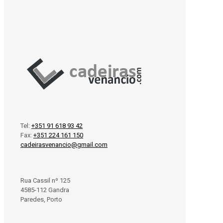
Tel:
+351 91 618 93 42
Fax:
+351 224 161 150
cadeirasvenancio@gmail.com
Rua Cassil nº 125
4585-112 Gandra
Paredes, Porto