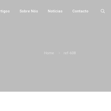
rtigos
Sobre Nós
Notícias
Contacto
Home
ref-608