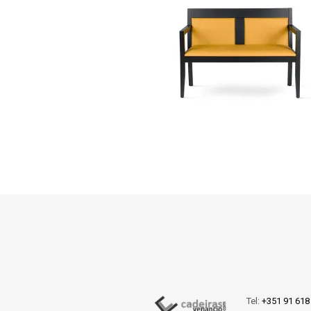
Tel:
+351 91 618