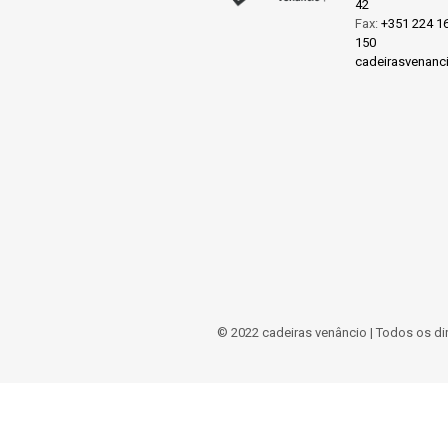
42
Fax:
+351 224 1
150
cadeirasvenan
© 2022 cadeiras venâncio | Todos os di