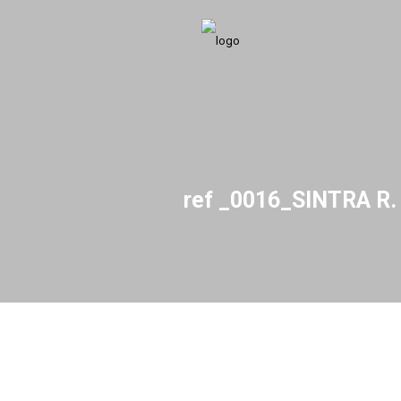
ref _0016_SINTRA R.