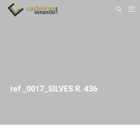
ref _0017_SILVES R. 436