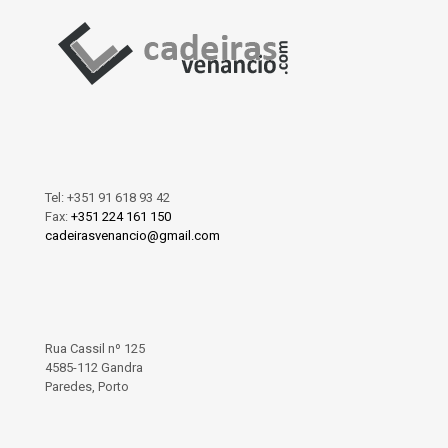
Tel:
+351 91 618 93 42
Fax:
+351 224 161 150
cadeirasvenancio@gmail.com
Rua Cassil nº 125
4585-112 Gandra
Paredes, Porto