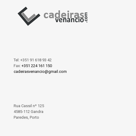
Tel:
+351 91 618 93 42
Fax:
+351 224 161 150
cadeirasvenancio@gmail.com
Rua Cassil nº 125
4585-112 Gandra
Paredes, Porto