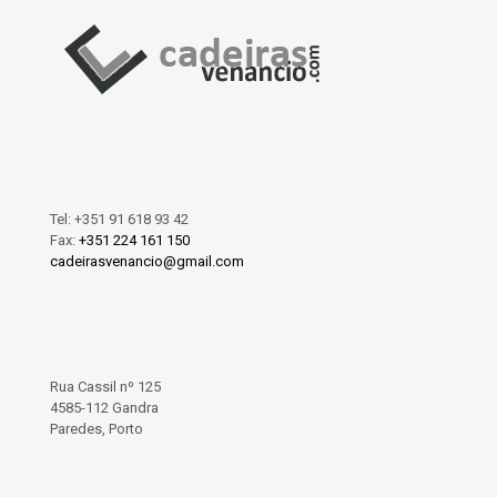
Tel:
+351 91 618 93 42
Fax:
+351 224 161 150
cadeirasvenancio@gmail.com
Rua Cassil nº 125
4585-112 Gandra
Paredes, Porto