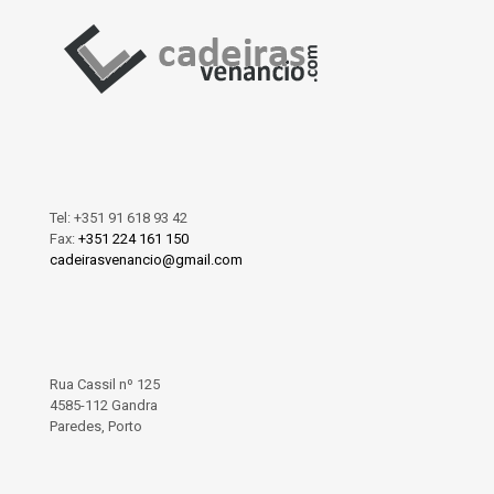
Tel:
+351 91 618 93 42
Fax:
+351 224 161 150
cadeirasvenancio@gmail.com
Rua Cassil nº 125
4585-112 Gandra
Paredes, Porto