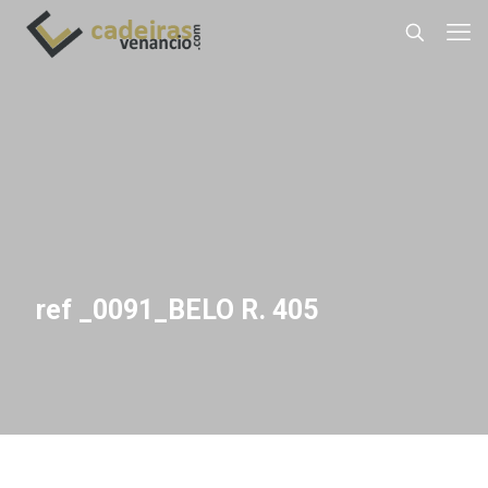
ref _0091_BELO R. 405