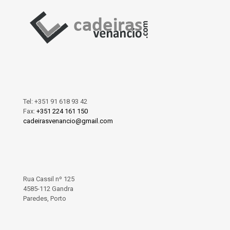
Tel:
+351 91 618 93 42
Fax:
+351 224 161 150
cadeirasvenancio@gmail.com
Rua Cassil nº 125
4585-112 Gandra
Paredes, Porto