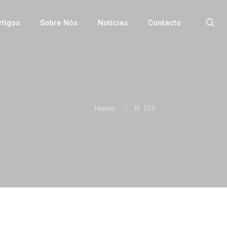
rtigos
Sobre Nós
Notícias
Contacto
Home
R. 713