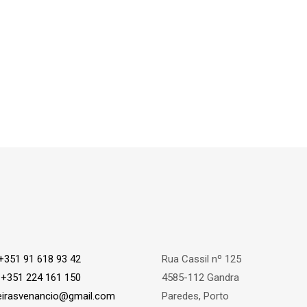
+351 91 618 93 42
Rua Cassil nº 125
:
+351 224 161 150
4585-112 Gandra
eirasvenancio@gmail.com
Paredes, Porto