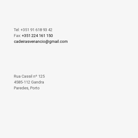
Tel:
+351 91 618 93 42
Fax:
+351 224 161 150
cadeirasvenancio@gmail.com
Rua Cassil nº 125
4585-112 Gandra
Paredes, Porto