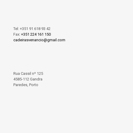
Tel:
+351 91 618 93 42
Fax:
+351 224 161 150
cadeirasvenancio@gmail.com
Rua Cassil nº 125
4585-112 Gandra
Paredes, Porto