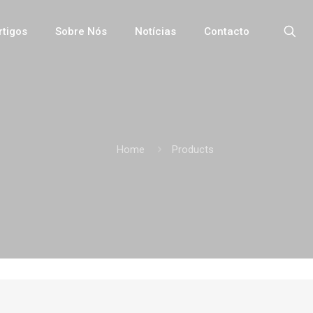
rtigos
Sobre Nós
Notícias
Contacto
Home
Products