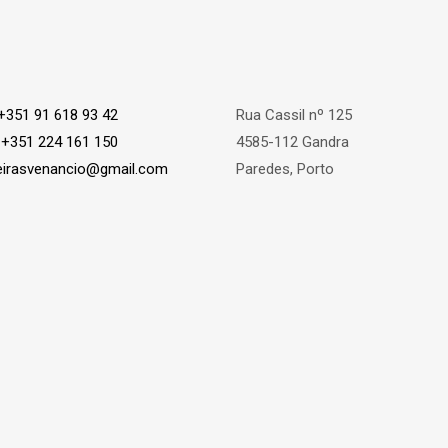
+351 91 618 93 42
Rua Cassil nº 125
:
+351 224 161 150
4585-112 Gandra
eirasvenancio@gmail.com
Paredes, Porto